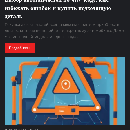
избежать ошибок и купить подходящую
деталь
Покупка автозапчастей всегда связана с риском приобрести
деталь, которая не подойдет конкретному автомобилю. Даже
машины одной модели и одного года…
Подробнее »