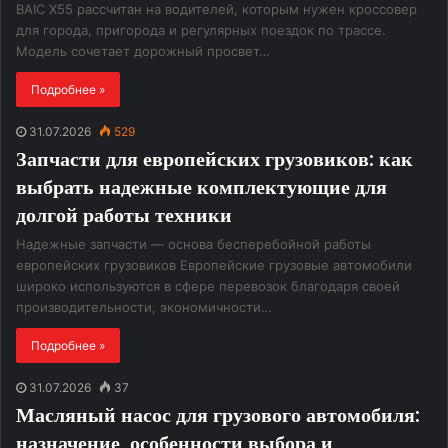
BAIC X55 рассчитан на водителей, которым нужен кроссовер
для города, пригорода и регулярных поездок по трассе.
Модель сочетает дорожный просвет…
Подробнее »
31.07.2026
529
Запчасти для европейских грузовиков: как
выбрать надежные комплектующие для
долгой работы техники
Надежные запчасти — основа бесперебойной работы
европейских грузовиков Европейские грузовые автомобили
широко используются в сфере перевозок благодаря своей
производительности, экономичности…
Подробнее »
31.07.2026
37
Масляный насос для грузового автомобиля:
назначение, особенности выбора и