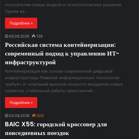
покупателям новые модели и технологические решения.
Одним из…
Подробнее »
06.08.2026
129
Российская система контейнеризации:
современный подход к управлению ИТ-
инфраструктурой
Контейнеризация как основа современной цифровой
инфраструктуры Развитие информационных технологий
требует от компаний высокой скорости внедрения новых
сервисов, стабильной работы приложений…
Подробнее »
03.08.2026
509
BAIC X55: городской кроссовер для
повседневных поездок