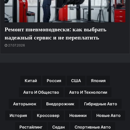
Ремонт пневмоподвески: как выбрать
надежный сервис и не переплатить
27.07.2026
Китай
Россия
США
Япония
Авто И Общество
Авто И Технологии
Авторынок
Внедорожник
Гибридные Авто
История
Кроссовер
Новинки
Новые Авто
Рестайлинг
Седан
Спортивные Авто