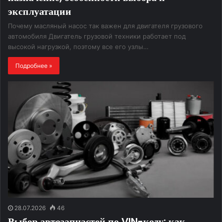
эксплуатации
Почему масляный насос так важен для двигателя грузового
автомобиля Двигатель грузовой техники работает под
высокой нагрузкой, поэтому все его узлы…
Подробнее »
28.07.2026
46
Выбор автозапчастей по VIN-коду: как