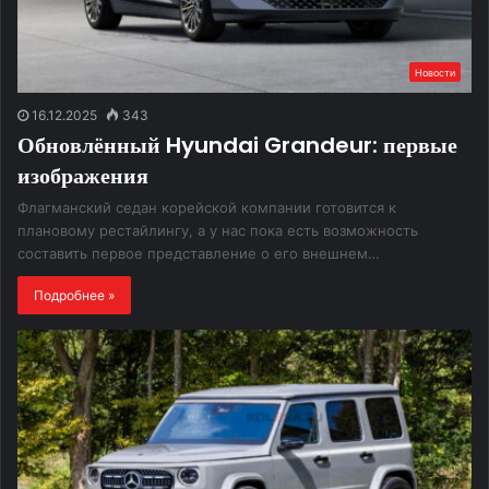
Новости
16.12.2025
343
Обновлённый Hyundai Grandeur: первые
изображения
Флагманский седан корейской компании готовится к
плановому рестайлингу, а у нас пока есть возможность
составить первое представление о его внешнем…
Подробнее »