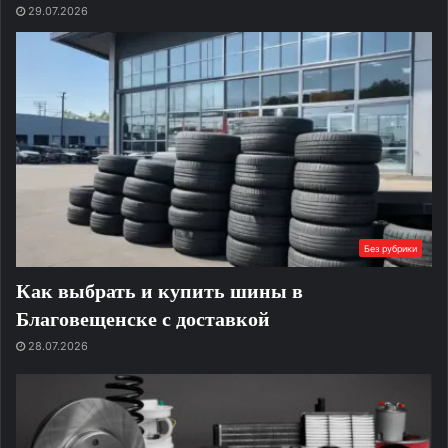
29.07.2026
Без рубрики
Как выбрать и купить шины в
Благовещенске с доставкой
28.07.2026