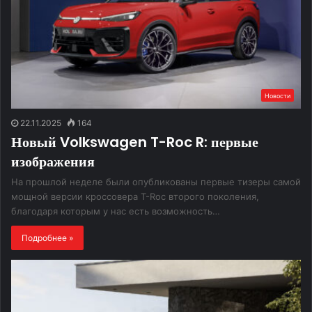
Новости
22.11.2025
164
Новый Volkswagen T-Roc R: первые
изображения
На прошлой неделе были опубликованы первые тизеры самой
мощной версии кроссовера T-Roc второго поколения,
благодаря которым у нас есть возможность…
Подробнее »