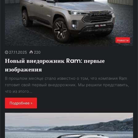
Новости
27.11.2025
220
Новый внедорожник Ram: первые
изображения
В прошлом месяце стало известно о том, что компания Ram
готовит свой первый внедорожник. Мы решили представить,
что из этого…
Подробнее »