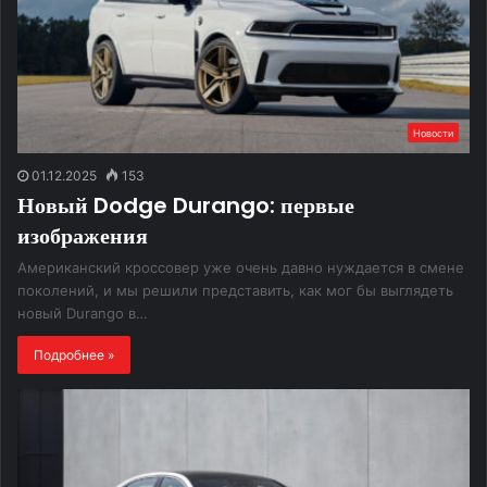
Новости
01.12.2025
153
Новый Dodge Durango: первые
изображения
Американский кроссовер уже очень давно нуждается в смене
поколений, и мы решили представить, как мог бы выглядеть
новый Durango в…
Подробнее »