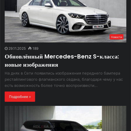
Новости
29.11.2025
189
Обновлённый Mercedes-Benz S-класса:
новые изображения
На днях в Сети появились изображения переднего бампера
рестайлингового флагманского седана, благодаря чему у нас
есть возможность более точно воспроизвести…
Подробнее »