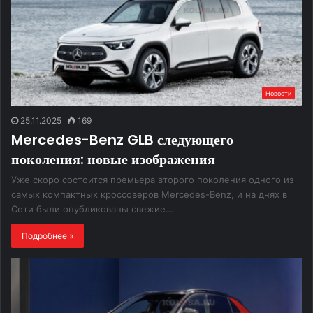
Новости
25.11.2025
169
Mercedes-Benz GLB следующего
поколения: новые изображения
Уже скоро состоится премьера второго поколения одного из
самых компактных кроссоверов Mercedes-Benz, и на днях в
Сети были опубликованы свежие…
Подробнее »