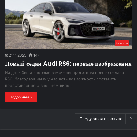
Новости
21.11.2025
144
Новый седан Audi RS6: первые изображения
На днях были впервые замечены прототипы нового седана
RS6, благодаря чему у нас есть возможность составить
представление о внешнем виде…
Подробнее »
Следующая страница