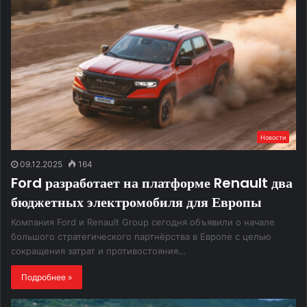
Новости
09.12.2025
164
Ford разработает на платформе Renault два
бюджетных электромобиля для Европы
Компания Ford и Renault Group сегодня объявили о начале
большого стратегического партнёрства в Европе с целью
сокращения затрат и противостояния…
Подробнее »