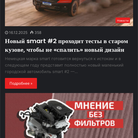
Новости
16.12.2025
358
Новый smart #2 проходит тесты в старом
кузове, чтобы не «спалить» новый дизайн
Немецкая марка smart готовится вернуться к истокам и в
следующем году представит полностью новый маленький
городской автомобиль smart #2 —…
Подробнее »