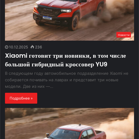
Новости
10.12.2025
236
Xiaomi готовит три новинки, в том числе
большой гибридный кроссовер YU9
В следующем году автомобильное подразделение Xiaomi не
собирается почивать на лаврах и представит три новые
модели. Две из них —…
Подробнее »