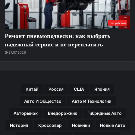
Без рубрики
Ремонт пневмоподвески: как выбрать
надежный сервис и не переплатить
27.07.2026
Китай
Россия
США
Япония
Авто И Общество
Авто И Технологии
Авторынок
Внедорожник
Гибридные Авто
История
Кроссовер
Новинки
Новые Авто