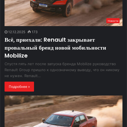
Новости
12.12.2025
173
Всё, приехали: Renault закрывает
провальный бренд новой мобильности
Mobilize
Спустя пять лет после запуска бренда Mobilize руководство
Renault Group пришло к однозначному выводу, что он никому
не нужен. Renault…
Подробнее »