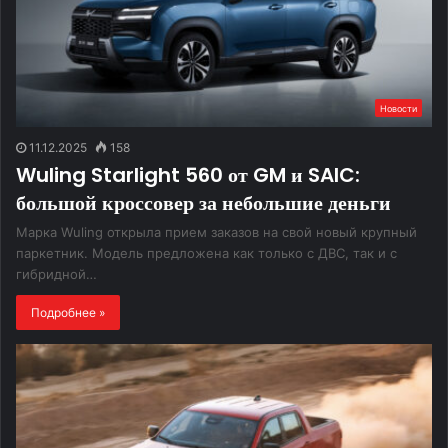
Новости
11.12.2025
158
Wuling Starlight 560 от GM и SAIC:
большой кроссовер за небольшие деньги
Марка Wuling открыла прием заказов на свой новый крупный
паркетник. Модель предложена как только с ДВС, так и с
гибридной…
Подробнее »