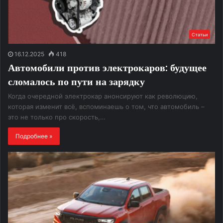
Статьи
16.12.2025
418
Автомобили против электрокаров: будущее
сломалось по пути на зарядку
Когда очередной электрокар анонсируют как революцию,
которая изменит всё, вспоминаешь о том, что автомобиль –
это не только про скорость,…
Подробнее »