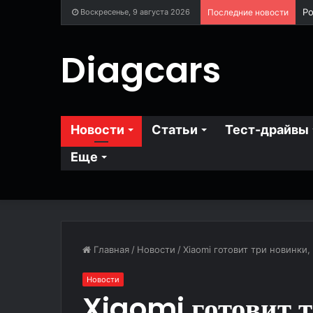
Воскресенье, 9 августа 2026
Последние новости
Diagcars
Новости
Статьи
Тест-драйвы
Еще
Главная
/
Новости
/
Xiaomi готовит три новинки
Новости
Xiaomi готовит т