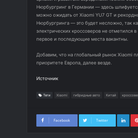
Нюрбургринг в Германии — здесь шлифуетс
можно ожидать от Xiaomi YU7 GT и рекордн
Нюрбургринга — это будет несложно, так к
электрических кроссоверов не отметился в
первое и последующие места вакантны.
Добавим, что на глобальный рынок Xiaomi п
приоритете Европа, далее везде.
Источник
Теги
Xiaomi
гибридные авто
Китай
кроссове
Link
Facebook
Twitter