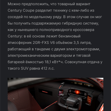
Можно предположить, что товарный вариант
Century Coupe разделит технику с кем-либо из
соседей по модельному ряду. В этом случае он мог
бы получить подзаряжаемую гибридную систему,
как у нынешнего полноприводного кроссовера
Century: в её основе лежит бензиновый
атмосферник 2GR-FXS V6 объёмом 3,5 литра,
работающий в тандеме с двумя электромоторами,
электромеханическим вариатором и тяговой
батареей ёмкостью 18,1 кВт*ч. Совокупная отдача у
такого SUV равна 412 л.с.