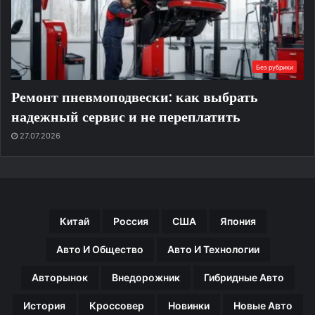
Без рубрики
Ремонт пневмоподвески: как выбрать
надежный сервис и не переплатить
27.07.2026
Китай
Россия
США
Япония
Авто И Общество
Авто И Технологии
Авторынок
Внедорожник
Гибридные Авто
История
Кроссовер
Новинки
Новые Авто