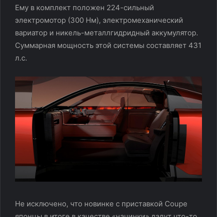
Ему в комплект положен 224-сильный
электромотор (300 Нм), электромеханический
вариатор и никель-металлгидридный аккумулятор.
Суммарная мощность этой системы составляет 431
л.с.
Не исключено, что новинке с приставкой Coupe
японцы в итоге в качестве «начинки» дадут что-то