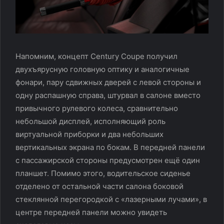
Напомним, концепт Century Coupe получил
двухъярусную головную оптику и аналогичные
фонари, пару сдвижных дверей с левой стороны и
одну распашную справа, штурвал в салоне вместо
привычного рулевого колеса, сравнительно
небольшой дисплей, исполняющий роль
виртуальной приборки и два небольших
вертикальных экрана по бокам. В передней панели
с пассажирской стороны предусмотрен ещё один
планшет. Помимо этого, водительское сиденье
отделено от остальной части салона боковой
стеклянной перегородкой с «лазерными лучами», в
центре передней панели можно увидеть