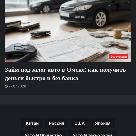
Без рубрики
Займ под залог авто в Омске: как получить
деньги быстро и без банка
27.07.2026
Китай
Россия
США
Япония
Авто И Общество
Авто И Технологии