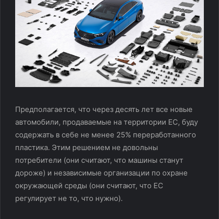
Предполагается, что через десять лет все новые
автомобили, продаваемые на территории ЕС, буду
содержать в себе не менее 25% переработанного
пластика. Этим решением не довольны
потребители (они считают, что машины станут
дороже) и независимые организации по охране
окружающей среды (они считают, что ЕС
регулирует не то, что нужно).