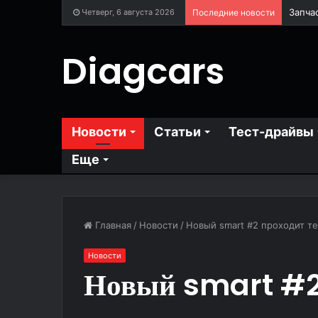
Четверг, 6 августа 2026
Последние новости
Diagcars
Новости
Статьи
Тест-драйвы
Еще
Главная
/
Новости
/
Новый smart #2 проходит те
Новости
Новый smart #2 