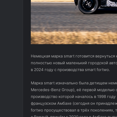
Немецкая марка smart готовится вернуться 
полностью новый маленький городской авто
в 2024 году с производства smart fortwo.
Марка smart изначально была детищем неме
Mercedes-Benz Group), её первой моделью 
производство которой началось в 1998 году
французском Амбахе (сегодня он принадлежи
fortwo просуществовал в трёх поколениях, 
с Renault, причём с 2020 года в Амбахе вы