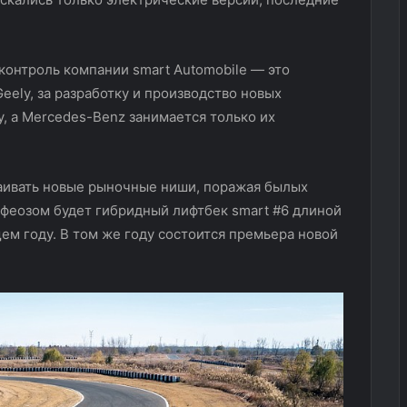
 контроль компании smart Automobile — это
ely, за разработку и производство новых
y, а Mercedes-Benz занимается только их
ваивать новые рыночные ниши, поражая былых
офеозом будет гибридный лифтбек smart #6 длиной
щем году. В том же году состоится премьера новой