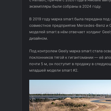
экземпляры были собраны в 2024 году.
В 2019 году марка smart была передана под
совместное предприятие Mercedes-Benz и Ge
моделей smart в нём отвечает холдинг Geel
дизайном.
Под контролем Geely марка smart стала ос
поклонников тягой к гигантомании — её ап
почти 5 м, он поступит в продажу в следую
младшей модели smart #2.