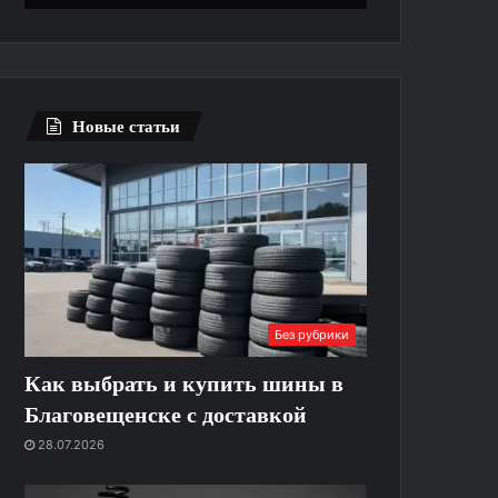
выполняют
без
ремонт
лишних
ограничений
Новые статьи
Без рубрики
Как выбрать и купить шины в
Благовещенске с доставкой
28.07.2026