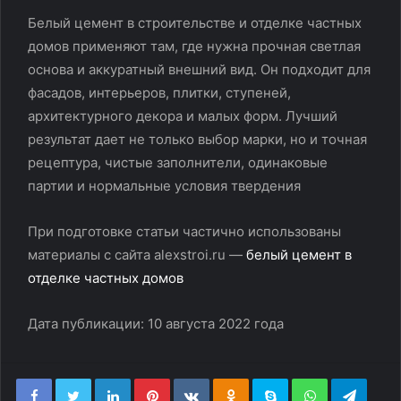
Белый цемент в строительстве и отделке частных
домов применяют там, где нужна прочная светлая
основа и аккуратный внешний вид. Он подходит для
фасадов, интерьеров, плитки, ступеней,
архитектурного декора и малых форм. Лучший
результат дает не только выбор марки, но и точная
рецептура, чистые заполнители, одинаковые
партии и нормальные условия твердения
При подготовке статьи частично использованы
материалы с сайта alexstroi.ru —
белый цемент в
отделке частных домов
Дата публикации: 10 августа 2022 года
LinkedIn
Pinterest
Вконтакте
Одноклассники
Skype
WhatsApp
Teleg