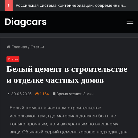
Российская система контейнеризации: современный подход к управлению ИТ-инфраструктурой
Diagcars
М
Главная
/
Статьи
Статьи
Белый цемент в строительстве
и отделке частных домов
30.06.2026
1 164
Время чтения: 3 мин.
Белый цемент в частном строительстве
используют там, где материал должен быть не
только прочным, но и аккуратным по внешнему
виду. Обычный серый цемент хорошо подходит для