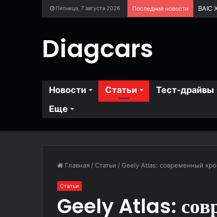
Пятница, 7 августа 2026
Последние новости
Diagcars
Новости
Статьи
Тест-драйвы
Еще
Главная
/
Статьи
/
Geely Atlas: современный кр
Статьи
Geely Atlas: со