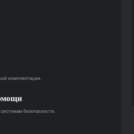
нной комплектации.
помощи
системам безопасности.