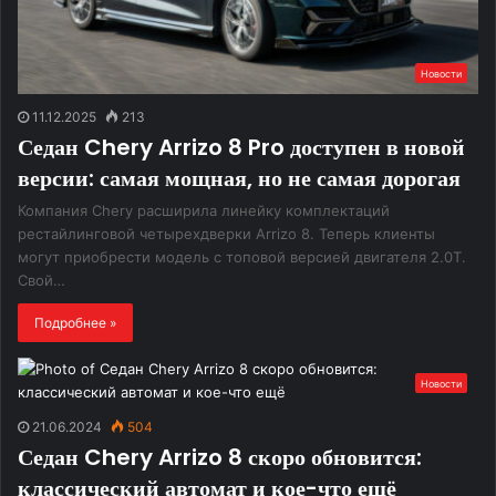
Новости
11.12.2025
213
Седан Chery Arrizo 8 Pro доступен в новой
версии: самая мощная, но не самая дорогая
Компания Chery расширила линейку комплектаций
рестайлинговой четырехдверки Arrizo 8. Теперь клиенты
могут приобрести модель с топовой версией двигателя 2.0T.
Свой…
Подробнее »
Новости
21.06.2024
504
Седан Chery Arrizo 8 скоро обновится:
классический автомат и кое-что ещё