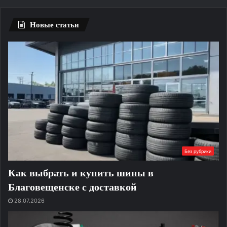
ог
Новые статьи
Без рубрики
Как выбрать и купить шины в
Благовещенске с доставкой
28.07.2026