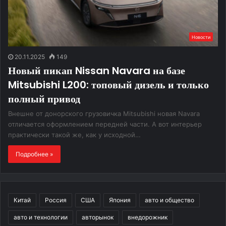
Новости
20.11.2025
149
Новый пикап Nissan Navara на базе
Mitsubishi L200: топовый дизель и только
полный привод
Внешне от донорского грузовичка Mitsubishi новая Navara
отличается оформлением передней части. А вот интерьер
практически такой же, как у исходной…
Подробнее »
Китай
Россия
США
Япония
авто и общество
авто и технологии
авторынок
внедорожник