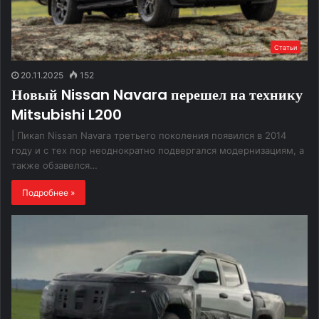
Статьи
20.11.2025
152
Новый Nissan Navara перешел на технику
Mitsubishi L200
| Пикап Nissan Navara третьего поколения появился в 2014
году и с тех пор неоднократно подвергался модернизациям, а
также обзавелся…
Подробнее »