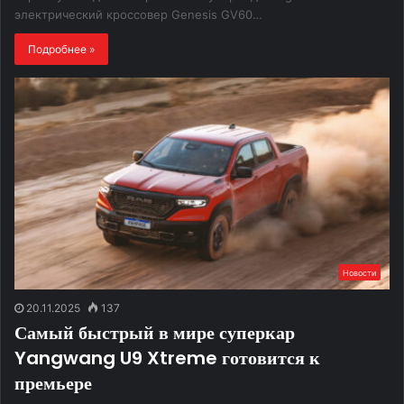
электрический кроссовер Genesis GV60…
Подробнее »
Новости
20.11.2025
137
Самый быстрый в мире суперкар
Yangwang U9 Xtreme готовится к
премьере