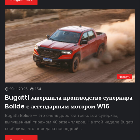
Новости
29.11.2025
154
Bugatti завершила производство суперкара
Bolide с легендарным мотором W16
Bugatti Bolide — это очень дорогой трековый суперкар,
выпущенный тиражом 40 экземпляров. На этой неделе Bugatti
сообщила, что передала последний…