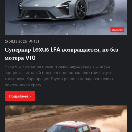
Новости
06.12.2025
151
Суперкар Lexus LFA возвращается, но без
мотора V10
Пока что компания презентовала двухдверку в статусе
концепта, который получил полностью электрическую
«начинку». Корпорация Toyota решила порадовать своих
поклонников сразу…
Подробнее »