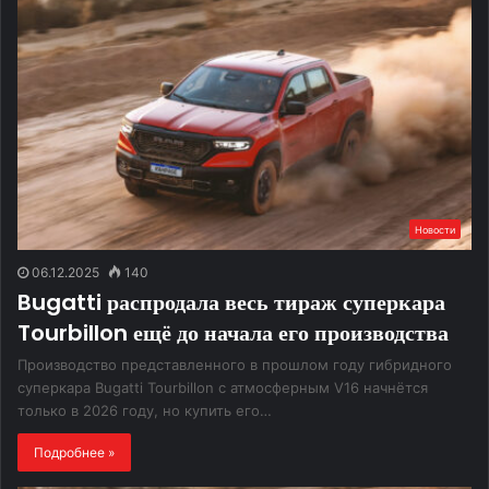
Новости
06.12.2025
140
Bugatti распродала весь тираж суперкара
Tourbillon ещё до начала его производства
Производство представленного в прошлом году гибридного
суперкара Bugatti Tourbillon с атмосферным V16 начнётся
только в 2026 году, но купить его…
Подробнее »