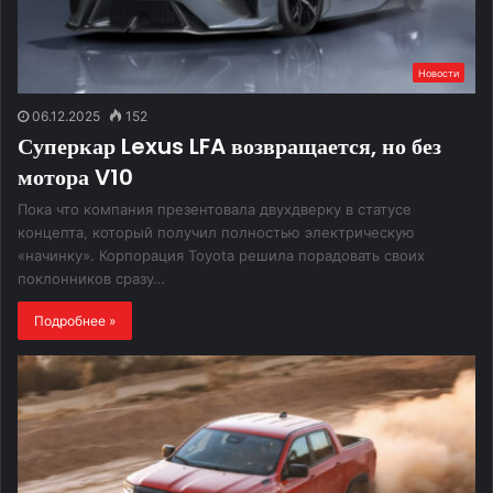
Новости
06.12.2025
152
Суперкар Lexus LFA возвращается, но без
мотора V10
Пока что компания презентовала двухдверку в статусе
концепта, который получил полностью электрическую
«начинку». Корпорация Toyota решила порадовать своих
поклонников сразу…
Подробнее »