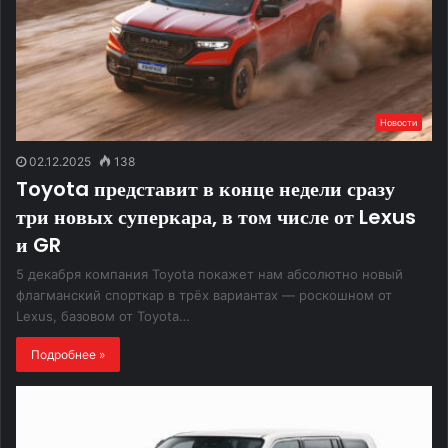
Новости
02.12.2025
138
Toyota представит в конце недели сразу
три новых суперкара, в том числе от Lexus
и GR
5 декабря компания Toyota покажет нам абсолютно новый
флагманский спорткар в трёх вариантах — роскошном от
Lexus, базовом от Toyota…
Подробнее »