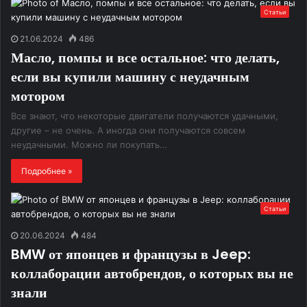
Статьи
21.06.2024
486
Масло, помпы и все остальное: что делать,
если вы купили машину с неудачным
мотором
Все знают, что некоторые двигатели получаются удачными,
другие – не очень. А иногда они получаются совсем
неудачными. Можно ли покупать…
Подробнее »
Статьи
20.06.2024
484
BMW от японцев и французы в Jeep:
коллаборации автобрендов, о которых вы не
знали