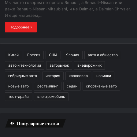
Мы часто говорим не просто Renault, а Renault-Nissan или
даже Renault-Nissan-Mitsubishi, и не Daimler, а Daimler-Chrysler.
И ещё мы знаем,…
Подробнее »
Китай
Россия
США
Япония
авто и общество
авто и технологии
авторынок
внедорожник
гибридные авто
история
кроссовер
новинки
новые авто
рестайлинг
седан
спортивные авто
тест-драйв
электромобиль
Популярные статьи
Трещина
Бы