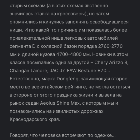
старым схемам (а в этих схемах явственно
значилась ставка на кроссоверы), но затем
опомнились и кинулись заполнять освободившиеся
ниши. И по какой-то причине им показалась более
привлекательной ниша легковых автомобилей
сегмента D c колесной базой порядка 2760-2770
мм и длиной кузова 4700-4800 мм. Новинки в этом
классе посыпались одна за другой – Chery Arizzo 8,
Changan Lamore, JAC J7, FAW Bestune B70…
Естественно, марка Dongfeng, занимающая второе
место во всекитайском рейтинге, не могла остаться
в стороне от этого праздника жизни и вывела на
рынок седан Aeolus Shine Max, с которым мы и
познакомились на извилистых дорожках
Краснодарского края.
Говорят, что человека встречают по одежке…