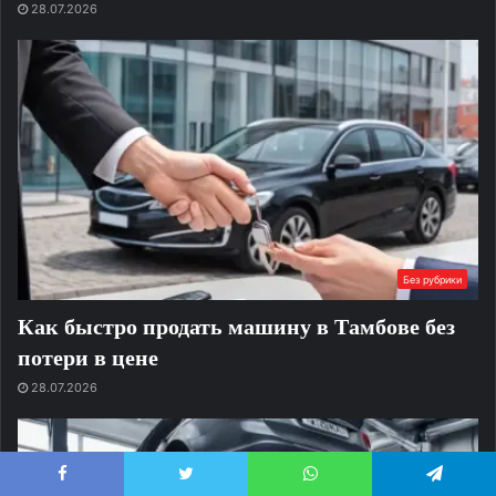
28.07.2026
Без рубрики
Как быстро продать машину в Тамбове без
потери в цене
28.07.2026
Facebook
Twitter
WhatsApp
Telegram