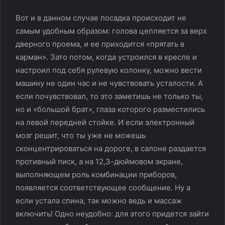
Вот и в данном случае посадка происходит не
самым удобным образом: голова цепляется за верх
дверного проема, и ее приходится «прятать в
карман». Зато потом, когда устроился в кресле и
настроил под себя рулевую колонку, можно вести
машину не один час и не чувствовать усталости. А
если почувствовал, то это заметишь не только ты,
но и «большой брат», глаза которого разместились
на левой передней стойке. И если электронный
мозг решит, что ты уже не можешь
сконцентрироваться на дороге, в салоне раздается
противный писк, а на 12,3-дюймовом экране,
выполняющем роль комбинации приборов,
появляется соответствующее сообщение. Ну а
если устала спина, так можно ведь и массаж
включить! Одно неудобно: для этого придется зайти