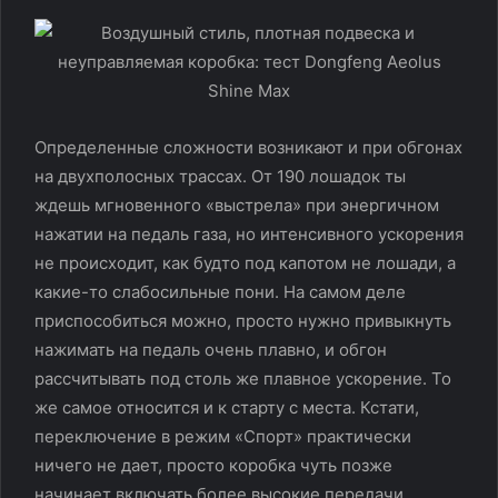
Определенные сложности возникают и при обгонах
на двухполосных трассах. От 190 лошадок ты
ждешь мгновенного «выстрела» при энергичном
нажатии на педаль газа, но интенсивного ускорения
не происходит, как будто под капотом не лошади, а
какие-то слабосильные пони. На самом деле
приспособиться можно, просто нужно привыкнуть
нажимать на педаль очень плавно, и обгон
рассчитывать под столь же плавное ускорение. То
же самое относится и к старту с места. Кстати,
переключение в режим «Спорт» практически
ничего не дает, просто коробка чуть позже
начинает включать более высокие передачи.