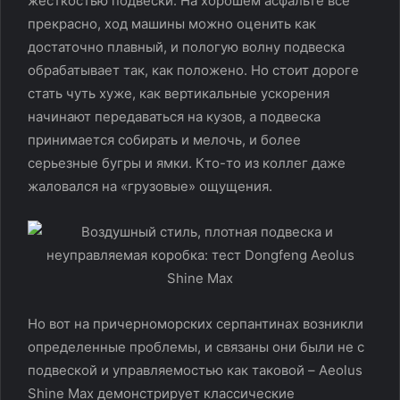
жесткостью подвески. На хорошем асфальте все
прекрасно, ход машины можно оценить как
достаточно плавный, и пологую волну подвеска
обрабатывает так, как положено. Но стоит дороге
стать чуть хуже, как вертикальные ускорения
начинают передаваться на кузов, а подвеска
принимается собирать и мелочь, и более
серьезные бугры и ямки. Кто-то из коллег даже
жаловался на «грузовые» ощущения.
Но вот на причерноморских серпантинах возникли
определенные проблемы, и связаны они были не с
подвеской и управляемостью как таковой – Aeolus
Shine Max демонстрирует классические