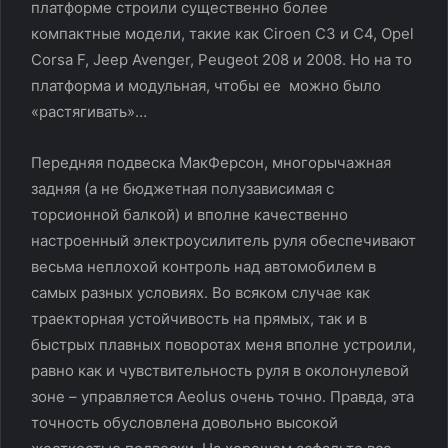
платформе строили существенно более
компактные модели, такие как Ciroen C3 и C4, Opel
Corsa F, Jeep Avenger, Peugeot 208 и 2008. Но на то
платформа и модульная, чтобы ее можно было
«растягивать»…
Передняя подвеска МакФерсон, многорычажная
задняя (а не бюджетная полузависимая с
торсионной балкой) и вполне качественно
настроенный электроусилитель руля обеспечивают
весьма неплохой контроль над автомобилем в
самых разных условиях. Во всяком случае как
траекторная устойчивость на прямых, так и в
быстрых плавных поворотах меня вполне устроили,
равно как и чувствительность руля в околонулевой
зоне – управляется Aeolus очень точно. Правда, эта
точность обусловлена довольно высокой