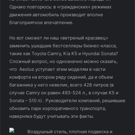
Однако повторюсь: в «гражданских» режимах
движения автомобиль производит вполне
благоприятное впечатление.
Но вот сможет ли наш «ветреный красавец»
заменить ушедшие бестселлеры бизнес-класса,
такие как Toyota Camry, Kia K5 и Hyundai Sonata?
Сложный вопрос, но однозначно можно сказать,
что Aeolus уступает этим моделям в части
комфорта на втором ряду сидений, да и объем
багажника у него невелик, всего 428 литров (в
случае Camry он равен 493-524 л., в случае K5 и
Sonata – 510 л) . Руководители компаний, решившие
обновить парк корпоративного транспорта,
наверняка будут учитывать эти факты.