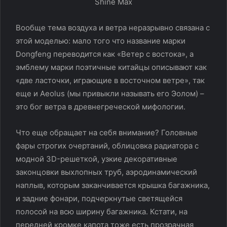
Вообще тема воздуха и ветра неразрывно связана с
этой моделью: мало того что название марки
Dongfeng переводится как «Ветер с востока», а
эмблему марки поэтичные китайцы описывают как
«две ласточки, играющие в восточном ветре», так
еще и Aeolus (мы привыкли называть его Эолом) –
это бог ветра в древнегреческой мифологии.
Что еще обращает на себя внимание? Головные
фары строгих очертаний, облицовка радиатора с
модной 3D-решеткой, узкие декоративные
законцовки выхлопных труб, аэродинамический
наплыв, которым заканчивается крышка багажника,
и задние фонари, подчеркнутые светящейся
полосой на всю ширину багажника. Кстати, на
передней кромке капота тоже есть прозрачная