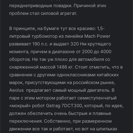
переднеприводные повадки. Причиной этих
проблем стал силовой агрегат.
В принципе, на бумаге тут все красиво: 1,5-
литровый турбомотор из линейки Mach Power
развивает 190 л.с. и выдает 320 Нм крутящего
момента, причем в диапазоне от 2000 до 4000
оборотов. Не так уж плохо для автомобиля со
снаряженной массой 1486 кг. Стоит отметить, что в
сравнении с другими одноклассниками китайских
марок, присутствующими на российском рынке,
Aeolus предлагает самый мощный двигатель. В
паре с этим мотором работает семиступенчатый
«мокрый» робот Getrag 7DCT300, который, по идее,
должен обеспечить очень быстрые и плавные
переключения. Собственно, при размеренном
движении все так и работает, но вот на шпильках