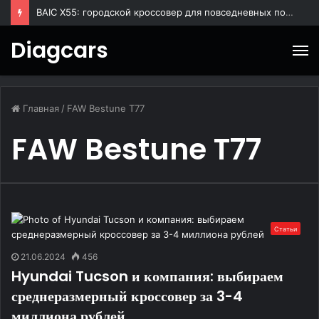
BAIC X55: городской кроссовер для повседневных поездок
Diagcars
М
Главная
/
FAW Bestune T77
FAW Bestune T77
Статьи
21.06.2024
456
Hyundai Tucson и компания: выбираем
среднеразмерный кроссовер за 3-4
миллиона рублей