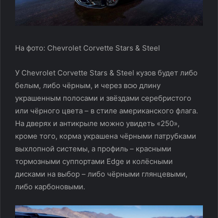
На фото: Chevrolet Corvette Stars & Steel
У Chevrolet Corvette Stars & Steel кузов будет либо
белым, либо чёрным, и через всю длину
украшенным полосами и звёздами серебристого
или чёрного цвета – в стиле американского флага.
На дверях и антикрыле можно увидеть «250»,
кроме того, корма украшена чёрными патрубками
выхлопной системы, а профиль – красными
тормозными суппортами Edge и колёсными
дисками на выбор – либо чёрными глянцевыми,
либо карбоновыми.