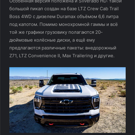
Особенная версия положена и Silverado HD: такой
большой пикап создан на базе LTZ Crew Cab Trail
Boss 4WD с дизелем Duramax объёмом 6,6 литра
под капотом. Помимо монохромной гаммы и всё
той же графики грузовику полагаются 20-
дюймовые колёсные диски, а ещё ему
предлагаются различные пакеты: внедорожный
Z71, LTZ Convenience II, Max Trailering и другие.