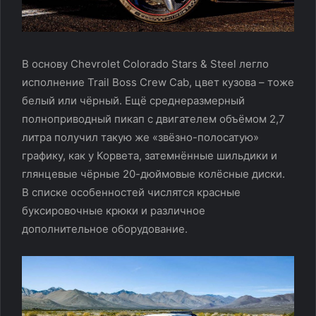
В основу Chevrolet Colorado Stars & Steel легло
исполнение Trail Boss Crew Cab, цвет кузова – тоже
белый или чёрный. Ещё среднеразмерный
полноприводный пикап с двигателем объёмом 2,7
литра получил такую же «звёзно-полосатую»
графику, как у Корвета, затемнённые шильдики и
глянцевые чёрные 20-дюймовые колёсные диски.
В списке особенностей числятся красные
буксировочные крюки и различное
дополнительное оборудование.