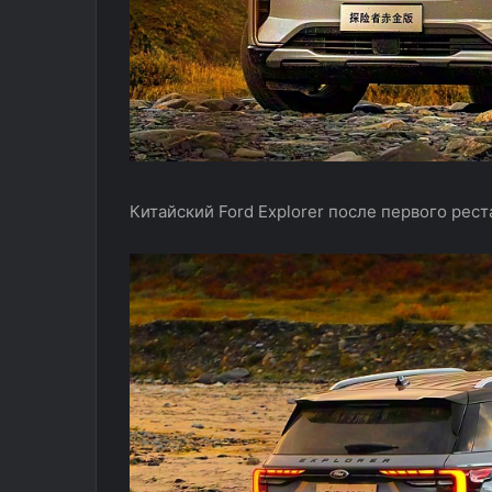
Китайский Ford Explorer после первого рес