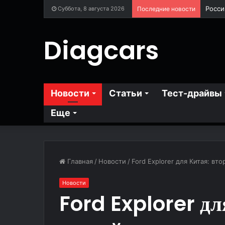
Суббота, 8 августа 2026
Последние новости
Diagcars
Новости
Статьи
Тест-драйвы
Еще
Главная
/
Новости
/
Ford Explorer для Китая: в
Новости
Ford Explorer дл