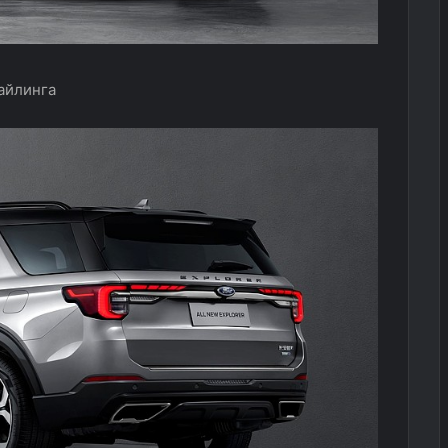
тайлинга