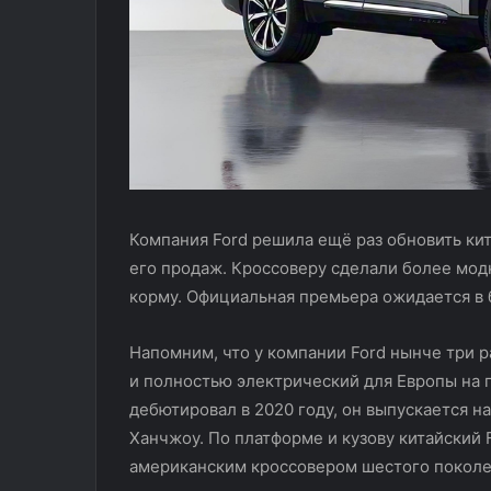
Компания Ford решила ещё раз обновить кит
его продаж. Кроссоверу сделали более мод
корму. Официальная премьера ожидается в
Напомним, что у компании Ford нынче три р
и полностью электрический для Европы на 
дебютировал в 2020 году, он выпускается н
Ханчжоу. По платформе и кузову китайский
американским кроссовером шестого поколен