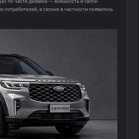
ца» по части дизайна — внешность и салон
их потребителей, в салоне в частности появилось