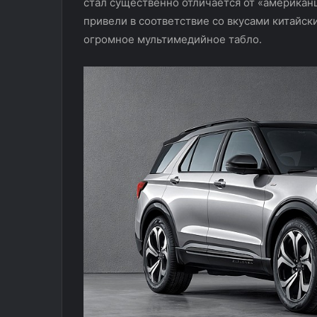
стал существенно отличается от «американ
привели в соответствие со вкусами китайск
огромное мультимедийное табло.