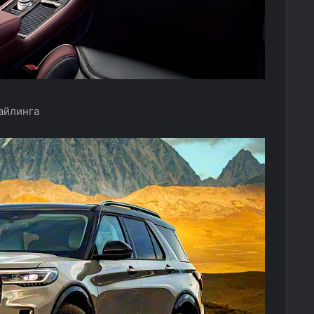
тайлинга