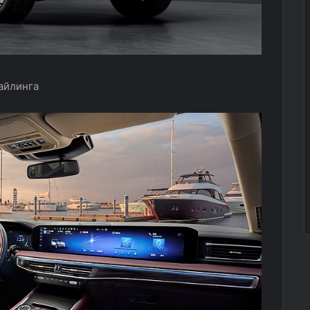
тайлинга