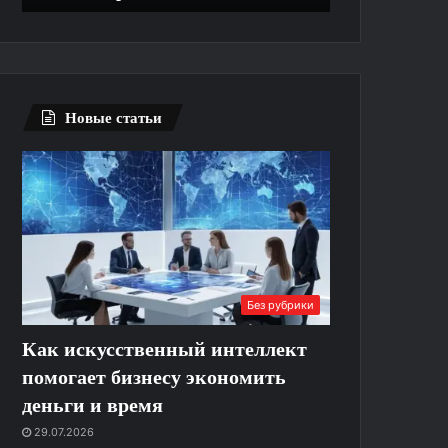
выполняют
ремонт
Новые статьи
Без рубрики
Как искусственный интеллект
помогает бизнесу экономить
деньги и время
29.07.2026