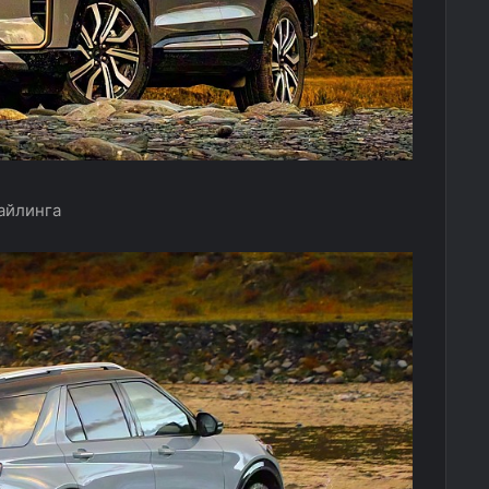
тайлинга