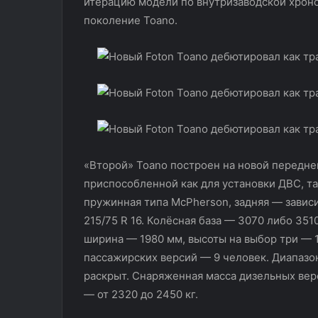
итерацию модели по внутризаводской хроно
поколение Toano.
«Второй» Toano построен на новой передн
приспособленной как для установки ДВС, т
пружинная типа McPherson, задняя — завис
215/75 R 16. Колёсная база — 3070 либо 35
ширина — 1980 мм, высоты на выбор три — 
пассажирских версий — 9 человек. Диапазо
раскрыт. Снаряженная масса дизельных верс
— от 2320 до 2450 кг.