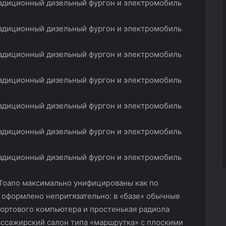
 Toano максимально унифицированы как по
я оформлено непритязательно: в «базе» обычные
ортового компьютера и простенькая радиола
ссажирский салон типа «маршрутка» с плоскими