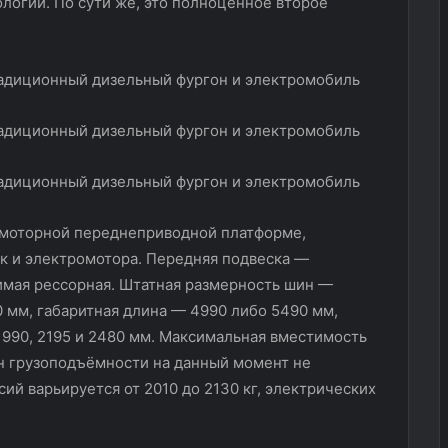
логии. По сути же, это полноценное второе
емоторной переднеприводной платформе,
ак и электромотора. Передняя подвеска —
имая рессорная. Штатная размерность шин —
10 мм, габаритная длина — 4990 либо 5490 мм,
1990, 2195 и 2480 мм. Максимальная вместимость
н грузоподъёмности на данный момент не
ий варьируется от 2010 до 2130 кг, электрических