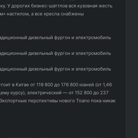
у. У дорогих бизнес-шаттлов вся кузовная жесть
м» настилом, а все кресла снабжены
оит в Китае от 119 800 до 176 800 юаней (от 1,46
ему курсу), электрический — от 152 800 до 237
. Экспортные перспективы нового Toano пока никак