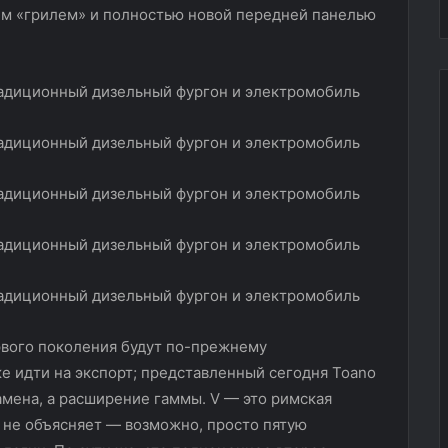
им «грилем» и полностью новой передней панелью
рвого поколения будут по-прежнему
же идти на экспорт; представленный сегодня Toano
амена, а расширение гаммы. V — это римская
ь не объясняет — возможно, просто пятую