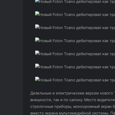
Дизельные и электрические версии нового
внешности, так и по салону. Место водител
стрелочные приборы, монохромный экран б
вместо экрана мультимедийной системы. Па