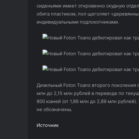
сиденьями имеет откровенно скудную отделк
обита пластиком, пол щеголяет «деревянны
индивидуальными подлокотниками.
Дизельный Foton Toano второго поколения ст
млн до 2,15 млн рублей в переводе по текущ
800 юаней (от 1,86 млн до 2,89 млн рублей)
не обозначены.
Источник