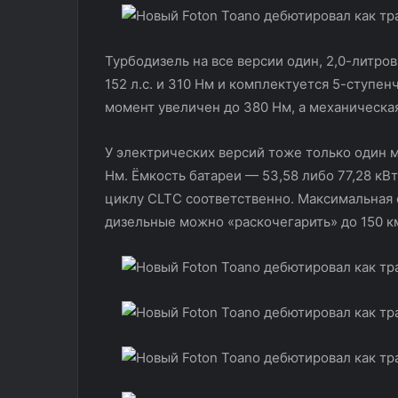
Турбодизель на все версии один, 2,0-литро
152 л.с. и 310 Нм и комплектуется 5-ступе
момент увеличен до 380 Нм, а механическа
У электрических версий тоже только один мо
Нм. Ёмкость батареи — 53,58 либо 77,28 кВт
циклу CLTC соответственно. Максимальная 
дизельные можно «раскочегарить» до 150 км