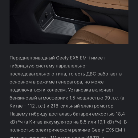
Переднеприводный Geely EX5 EM-i имеет
гибридную систему параллельно-
последовательного типа, то есть ДВС работает в
основном в режиме генератора, но может
подключаться к колесам. Установка включает
бензиновый атмосферник 1.5 мощностью 99 л.с. (в
Китае – 112 л.с.) и 218-сильный электромотор.
Нашему гибриду досталась батарея емкостью 18,4
кВт*ч (в Китае аккумулятор на 8,5 или 19,1 кВт*ч). В
полностью электрическом режиме Geely EX5 EM-i
сможет проехать 111 км по циклу WLTP, в