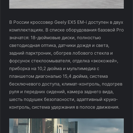
В России кроссовер Geely EX5 EM-i доступен в двух
комплектациях. В списке оборудования базовой Pro
значатся: 18-дюймовые диски, полностью
светодиодная оптика, датчики дождя и света,
задний парктроник, обогрев лобового стекла и
форсунок стеклоомывателя, отделка «экокожей»,
приборка на 10,2 дюйма и мультимедиа с
планшетом диагональю 15,4 дюйма, система
бесключевого доступа, климат-контроль, подогрев
руля и передних сидений, камера заднего вида,
шесть подушек безопасности, адаптивный круиз-
контроль, система удержания в полосе движения.