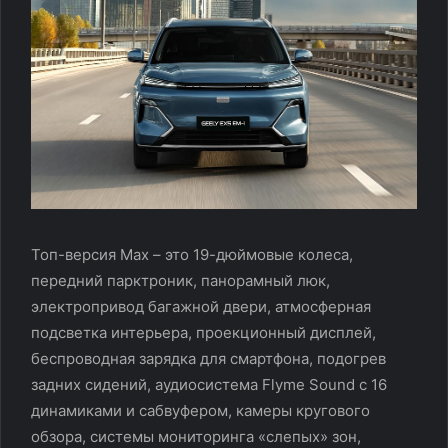
Топ-версия Max – это 19-дюймовые колеса,
передний парктроник, панорамный люк,
электропривод багажной двери, атмосферная
подсветка интерьера, проекционный дисплей,
беспроводная зарядка для смартфона, подогрев
задних сидений, аудиосистема Flyme Sound с 16
динамиками и сабвуфером, камеры кругового
обзора, системы мониторинга «слепых» зон,