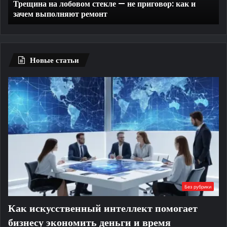
Трещина на лобовом стекле — не приговор: как и
и
те
зачем выполняют ремонт
зачем
выполняют
ремонт
Новые статьи
Без рубрики
Как искусственный интеллект помогает
бизнесу экономить деньги и время