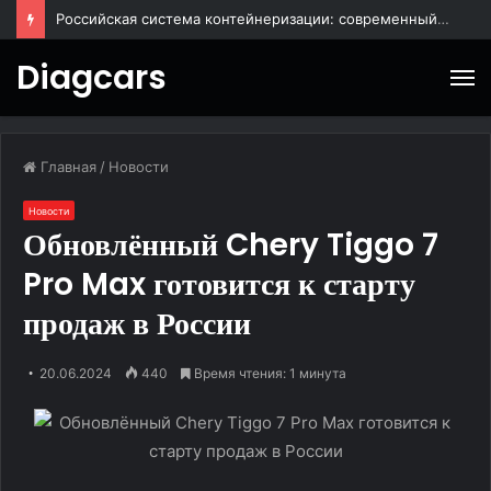
Российская система контейнеризации: современный подход к управлению ИТ-инфраструктурой
Diagcars
М
Главная
/
Новости
Новости
Обновлённый Chery Tiggo 7
Pro Max готовится к старту
продаж в России
20.06.2024
440
Время чтения: 1 минута