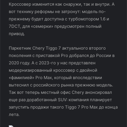
Кроссовер изменится как снаружи, так и внутри. А
вот технику реформы не затронут: модель по-
прежнему будет доступна с турбомотором 1.6 и
7DCT, для «семерки» предусмотрен полный
привод.
Паркетник Chery Tiggo 7 актуального второго
поколения с приставкой Pro добрался до России в
2020 году. А с 2023-го у нас представлен
модернизированный кроссовер с двойной
«фамилией» Pro Max, который впоследствии
вытеснил с российского рынка прежнюю модель.
Так вот теперь местный офис Chery анонсировал
еще раз доработанный SUV: компания планирует
запустить продажи такого Tiggo 7 Pro Max до конца
лета.