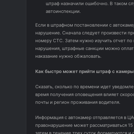
штраф назначили ошибочно. В таком сл
автоинспекции.
Если в штрафном постановлении с автокаме
нарушение. Сначала следует произвести п
номеру СТС. Затем нужно изучить отчет по 
нарушения, штрафные санкции можно оплати
наказание нужно обжаловать.
Как быстро может прийти штраф с камер
Сказать, сколько по времени идет уведомл
время получения оповещения влияет скорос
почты и регион проживания водителя.
Информация с автокамер отправляется в ЦАФ
правонарушение может рассматриваться 15 
затем в течение трех суток формируются и