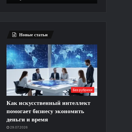
выполняют
ремонт
Новые статьи
Без рубрики
Как искусственный интеллект
помогает бизнесу экономить
деньги и время
29.07.2026