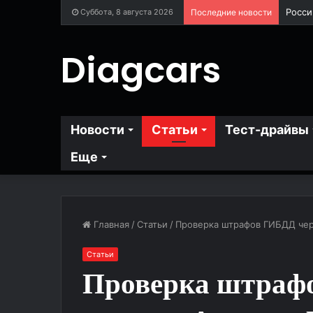
Суббота, 8 августа 2026
Последние новости
Diagcars
Новости
Статьи
Тест-драйвы
Еще
Главная
/
Статьи
/
Проверка штрафов ГИБДД чер
Статьи
Проверка штраф