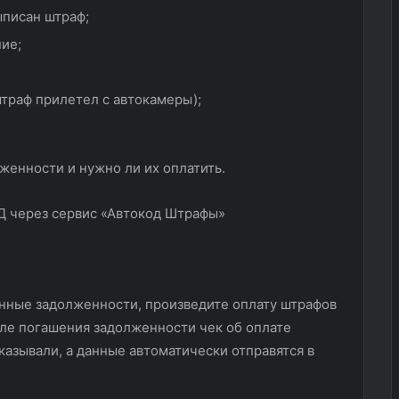
ыписан штраф;
ние;
траф прилетел с автокамеры);
лженности и нужно ли их оплатить.
ченные задолженности, произведите оплату штрафов
сле погашения задолженности чек об оплате
казывали, а данные автоматически отправятся в