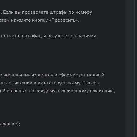
. Если вы проверяете штрафы по номеру
Затем нажмите кнопку «Проверить».
т отчет о штрафах, и вы узнаете о наличии
е неоплаченных долгов и сформирует полный
ых взысканий и их итоговую сумму. Также в
ий и данные по каждому назначенному наказанию,
ыскание);
;