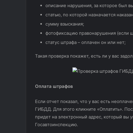
описание нарушения, за которое был в
статью, по которой назначается наказа
сумму взыскания;
фотофиксацию правонарушения (если ш
статус штрафа – оплачен он или нет;
Такая проверка покажет, есть ли у вас задо
Оплата штрафов
Если отчет показал, что у вас есть неопла
ГИБДД. Для этого кликните «Оплатить». По
придет на электронный адрес, который вы у
Госавтоинспекцию.