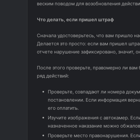
веским поводом для возобновления действи
Что делать, если пришел штраф
Сначала удостоверьтесь, что вам пришло н
Делается это просто: если вам пришел штра
отчете нарушение зафиксировано, значит, о
После этого проверьте, правомерно ли вам 
ряд действий:
Проверьте, совпадают ли номера докум
постановлении. Если информация верна
его оплатить.
Изучите изображения с автокамер. Есл
назначенное наказание можно обжалова
Проверьте место правонарушения. Если