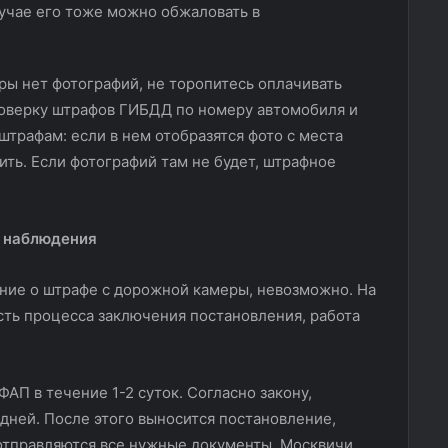
учае его тоже можно обжаловать в
ры нет фотографий, не торопитесь оплачивать
роверку штрафов ГИБДД по номеру автомобиля и
штрафам: если в нем отобразятся фото с места
ть. Если фотографий там не будет, штрафное
ы наблюдения
ение о штрафе с дорожной камеры, невозможно. На
ть процесса заключения постановления, работа
АП в течение 1-2 суток. Согласно закону,
дней. После этого выносится постановление,
 отправляются все нужные документы. Москвичи