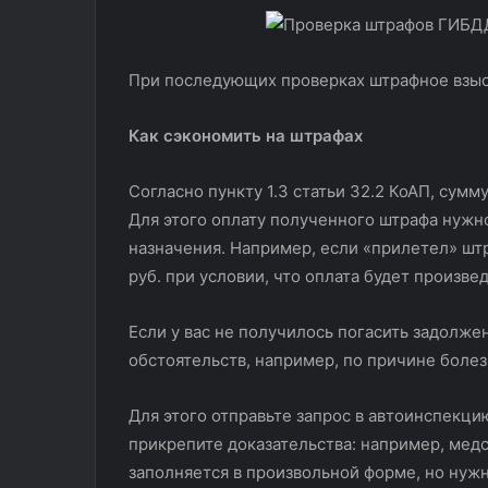
При последующих проверках штрафное взыск
Как сэкономить на штрафах
Согласно пункту 1.3 статьи 32.2 КоАП, сум
Для этого оплату полученного штрафа нужно
назначения. Например, если «прилетел» штр
руб. при условии, что оплата будет произве
Если у вас не получилось погасить задолже
обстоятельств, например, по причине болез
Для этого отправьте запрос в автоинспекци
прикрепите доказательства: например, мед
заполняется в произвольной форме, но нужн