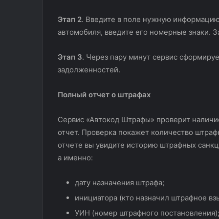
Этап 2
. Введите в поле нужную информацию
автомобиля, введите его номерные знаки. 
Этап 3
. Через пару минут сервис сформируе
задолженностей.
Полный отчет о штрафах
Сервис «Автокод Штрафы» проверит наличи
отчет. Проверка покажет количество штрафн
отчете вы увидите историю штрафных санкц
а именно:
дату назначения штрафа;
инициатора (кто назначил штрафное вз
УИН (номер штрафного постановления)