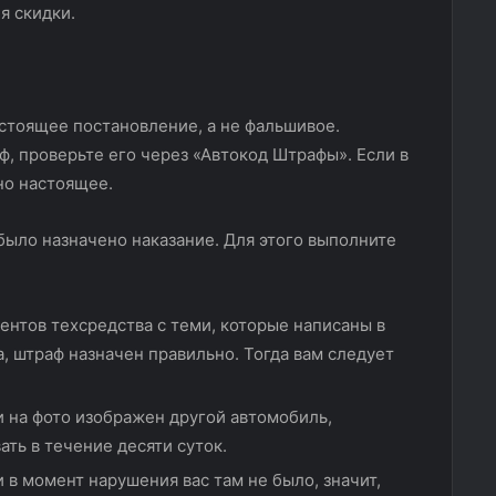
я скидки.
астоящее постановление, а не фальшивое.
ф, проверьте его через «Автокод Штрафы». Если в
но настоящее.
было назначено наказание. Для этого выполните
ентов техсредства с теми, которые написаны в
, штраф назначен правильно. Тогда вам следует
и на фото изображен другой автомобиль,
ть в течение десяти суток.
 в момент нарушения вас там не было, значит,