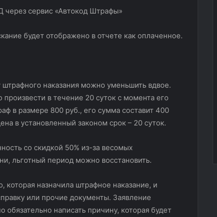
ание будет отображено в отчете как оплаченное.
му штрафного наказания можно уменьшить вдвое.
 произвести в течение 20 суток с момента его
аф в размере 800 руб., его сумма составит 400
дена в установленный законом срок – 20 суток.
нность со скидкой 50% из-за весомых
ни, льготный период можно восстановить.
ю, которая назначила штрафное наказание, и
справку или прочие документы. Заявление
о обязательно написать причину, которая будет